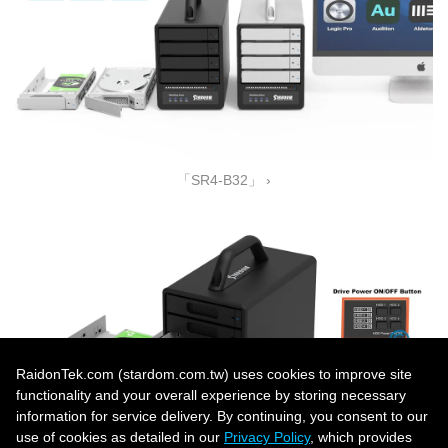
「SR4-B32」 ›
RaidonTek.com (stardom.com.tw) uses cookies to improve site
functionality and your overall experience by storing necessary
information for service delivery. By continuing, you consent to our
use of cookies as detailed in our
Privacy Policy
, which provides