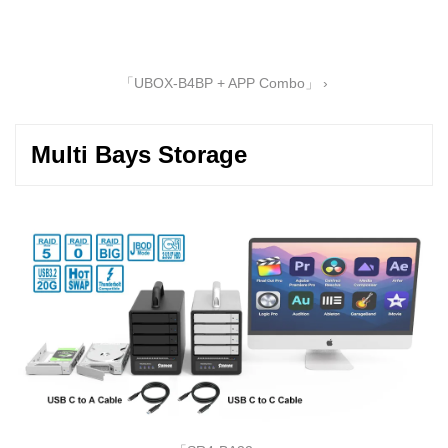
「UBOX-B4BP + APP Combo」 ›
Multi Bays Storage