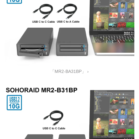
「MR2-BA31BP」 ›