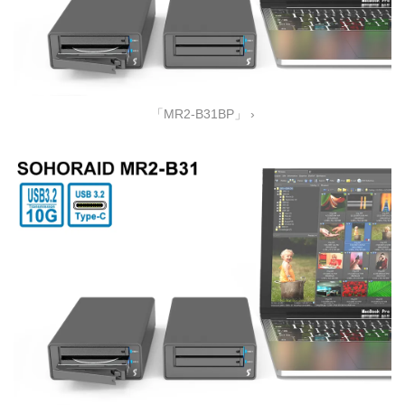
「MR2-B31BP」 ›