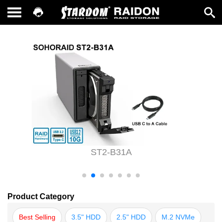
ST2-B31A
Product Category
Best Selling
3.5" HDD
2.5" HDD
M.2 NVMe