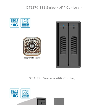
「GT1670-B31 Series + APP Combo」 ›
「ST2-B31 Series + APP Combo」 ›