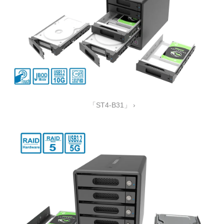
「ST4-B31」 ›