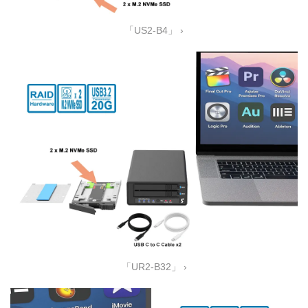
「US2-B4」 ›
「UR2-B32」 ›