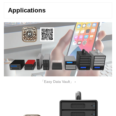
Applications
「Easy Data Vault」 ›