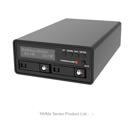
「NVMe Series Product List」 ›