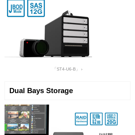
「ST4-U6-B」 ›
Dual Bays Storage