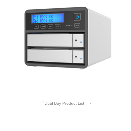
「Dual Bay Product List」 ›