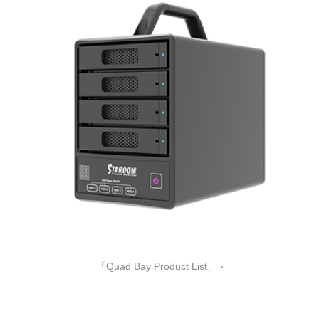
「Quad Bay Product List」 ›