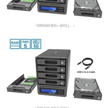
「GR5640-B31+ (EOL)」 ›