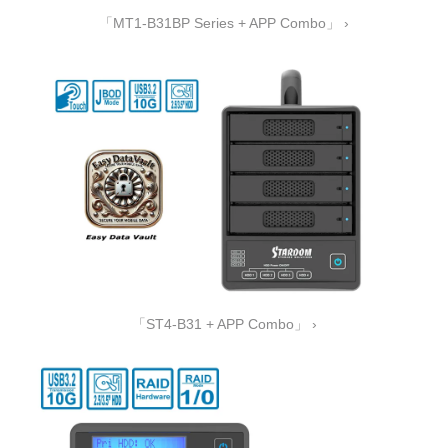
「MT1-B31BP Series + APP Combo」 ›
「ST4-B31 + APP Combo」 ›