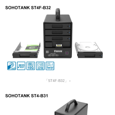
「ST4F-B32」 ›