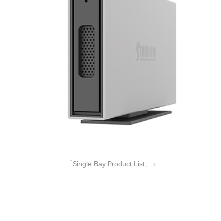
「Single Bay Product List」 ›