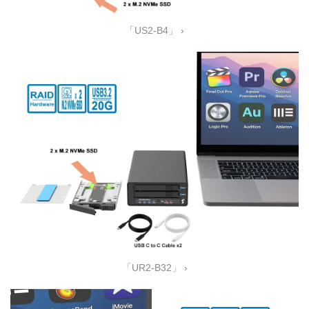
「US2-B4」 ›
「UR2-B32」 ›