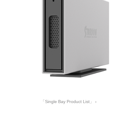
「Single Bay Product List」 ›