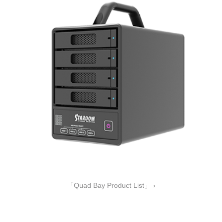
「Quad Bay Product List」 ›