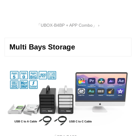
「UBOX-B4BP + APP Combo」 ›
Multi Bays Storage