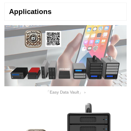
Applications
「Easy Data Vault」 ›