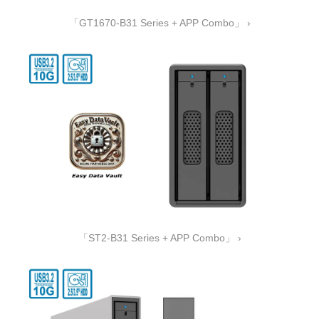
「GT1670-B31 Series + APP Combo」 ›
「ST2-B31 Series + APP Combo」 ›