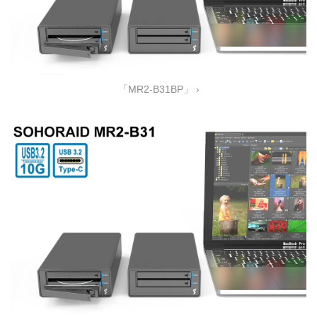
「MR2-B31BP」 ›