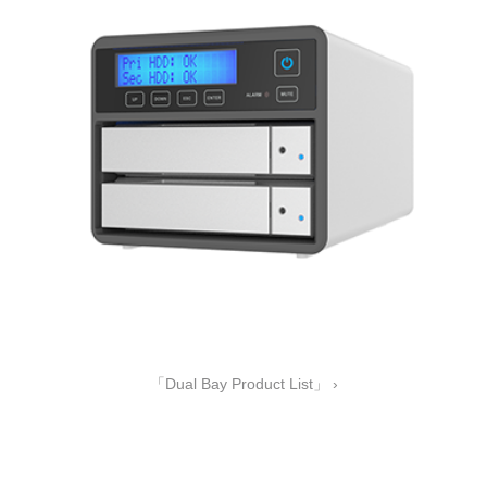
「Dual Bay Product List」 ›