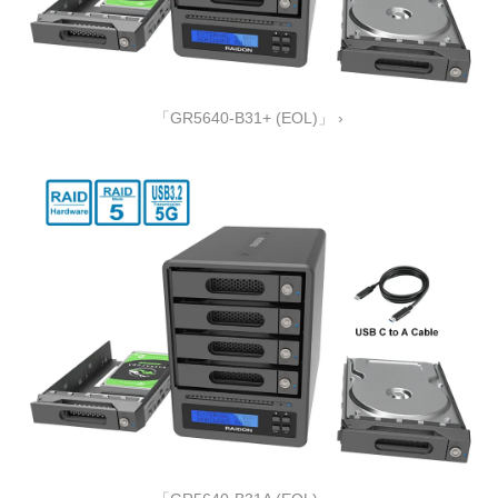
「GR5640-B31+ (EOL)」 ›