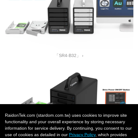
「SR4-B32」 ›
RaidonTek.com (stardom.com.tw) uses cookies to improve site
functionality and your overall experience by storing necessary
information for service delivery. By continuing, you consent to our
use of cookies as detailed in our
Privacy Policy
, which provides