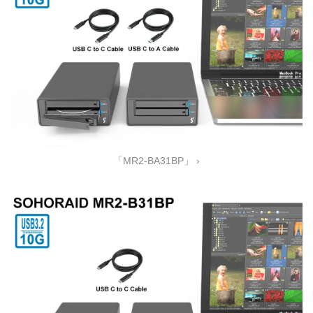
「MR2-BA31BP」 ›