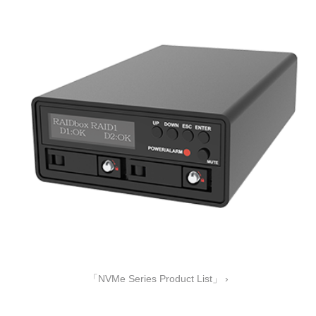
「NVMe Series Product List」 ›