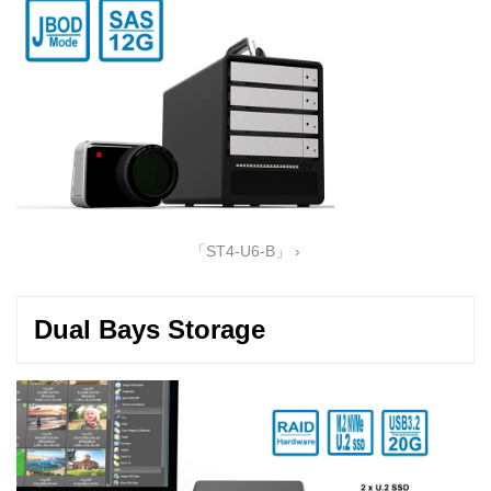
「ST4-U6-B」 ›
Dual Bays Storage