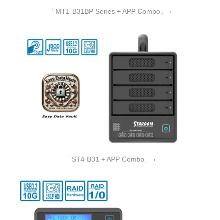
「MT1-B31BP Series + APP Combo」 ›
「ST4-B31 + APP Combo」 ›