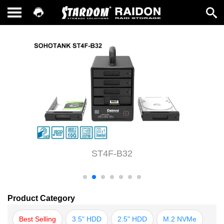
ST4F-B32
Product Category
Best Selling
3.5" HDD
2.5" HDD
M.2 NVMe