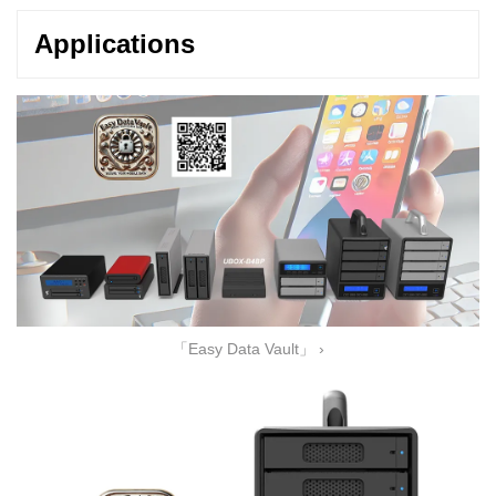
Applications
「Easy Data Vault」 ›