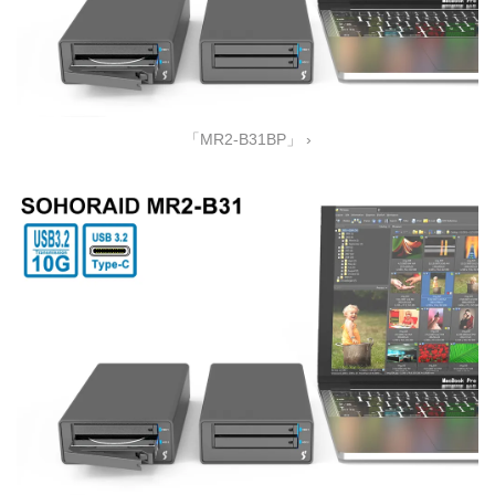
「MR2-B31BP」 ›