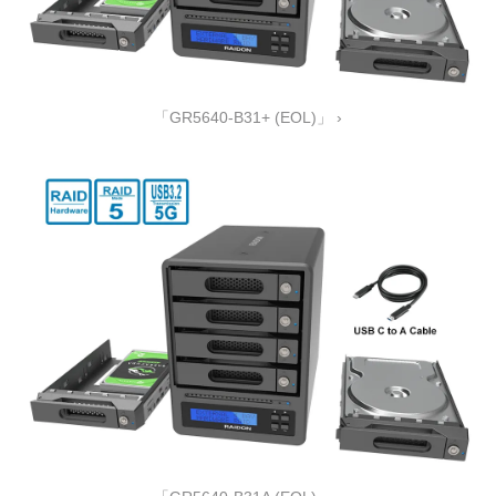
「GR5640-B31+ (EOL)」 ›