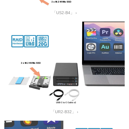
「US2-B4」 ›
「UR2-B32」 ›