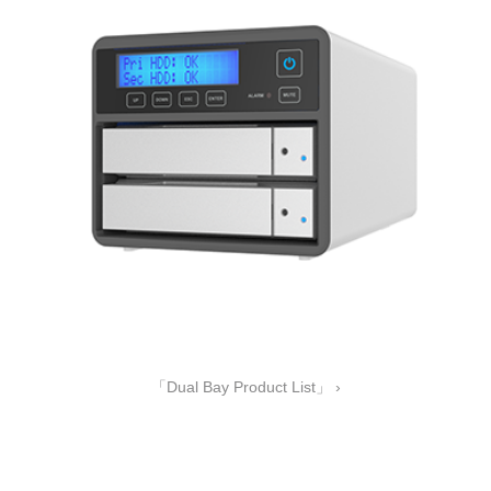
「Dual Bay Product List」 ›