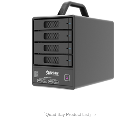
「Quad Bay Product List」 ›