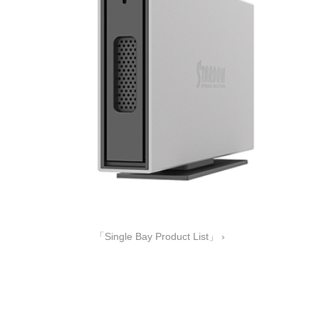
「Single Bay Product List」 ›