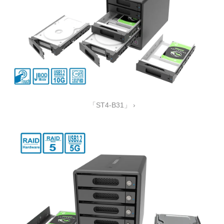
「ST4-B31」 ›