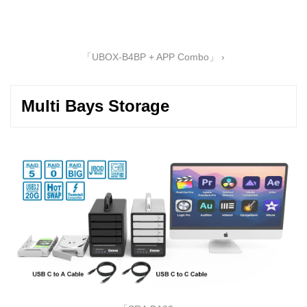
「UBOX-B4BP + APP Combo」 ›
Multi Bays Storage