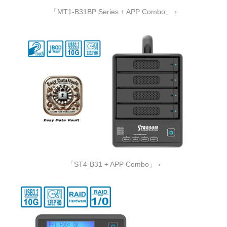
「MT1-B31BP Series + APP Combo」 ›
「ST4-B31 + APP Combo」 ›