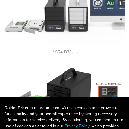
「SR4-B32」 ›
RaidonTek.com (stardom.com.tw) uses cookies to improve site
functionality and your overall experience by storing necessary
information for service delivery. By continuing, you consent to our
use of cookies as detailed in our
Privacy Policy
, which provides