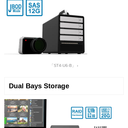
「ST4-U6-B」 ›
Dual Bays Storage