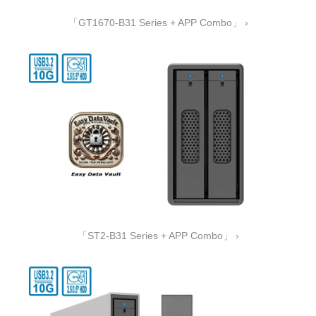
「GT1670-B31 Series + APP Combo」 ›
「ST2-B31 Series + APP Combo」 ›