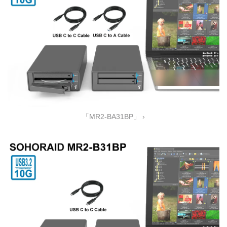
「MR2-BA31BP」 ›