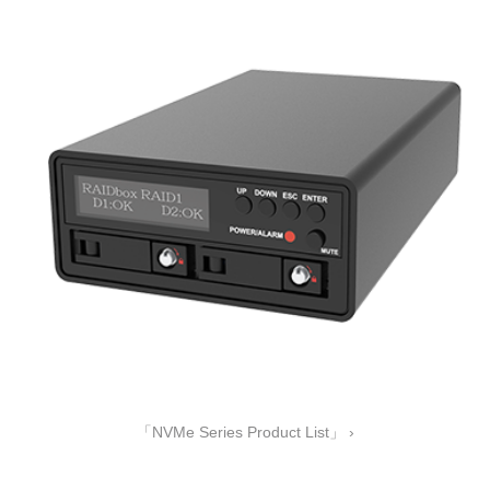
「NVMe Series Product List」 ›